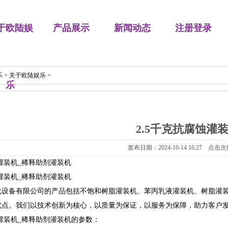
于欧陆娱
产品展示
新闻动态
注册登录
乐
>
关于欧陆娱乐
>
乐
2.5千克抗腐蚀灌
发布日期：2024-10-14 16:27 点击次
蚀灌装机_稀释助剂灌装机
蚀灌装机_稀释助剂灌装机
化设备有限公司的产品包括不饱和树脂灌装机、苯丙乳液灌装机、树脂灌
优点。我们以技术创新为核心，以质量为保证，以服务为保障，助力客户
蚀灌装机_稀释助剂灌装机的参数：