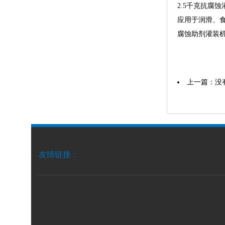
2.5千克抗腐
应用于润滑、
腐蚀助剂灌装
上一篇：没
友情链接：