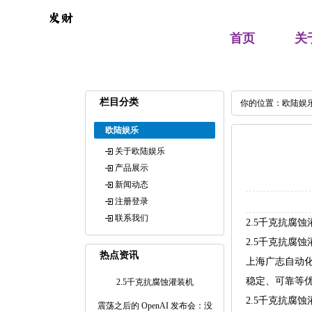
首页
关
栏目分类
你的位置：
欧陆娱
欧陆娱乐
关于欧陆娱乐
产品展示
新闻动态
注册登录
联系我们
2.5千克抗腐
2.5千克抗腐
热点资讯
上海广志自动
稳定、可靠等
2.5千克抗腐蚀灌装机
2.5千克抗腐
震荡之后的 OpenAI 发布会：没