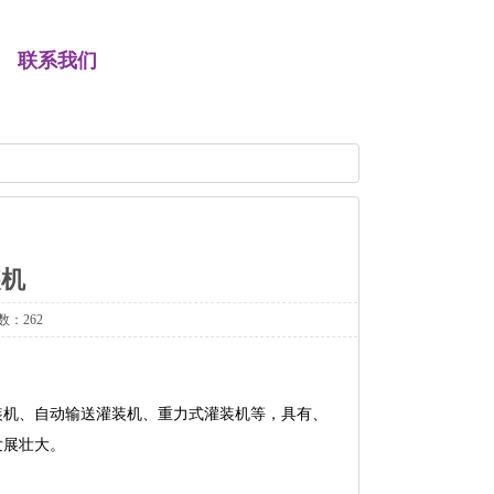
联系我们
装机
数：262
装机、自动输送灌装机、重力式灌装机等，具有、
发展壮大。