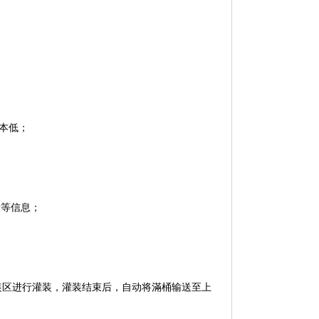
成本低；
量等信息；
装区进行灌装，灌装结束后，自动将滿桶输送至上